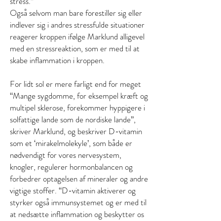
stress.”
Også selvom man bare forestiller sig eller
indlever sig i andres stressfulde situationer
reagerer kroppen ifølge Marklund alligevel
med en stressreaktion, som er med til at
skabe inflammation i kroppen.
For lidt sol er mere farligt end for meget
“Mange sygdomme, for eksempel kræft og
multipel sklerose, forekommer hyppigere i
solfattige lande som de nordiske lande”,
skriver Marklund, og beskriver D-vitamin
som et ‘mirakelmolekyle’, som både er
nødvendigt for vores nervesystem,
knogler, regulerer hormonbalancen og
forbedrer optagelsen af mineraler og andre
vigtige stoffer. “D-vitamin aktiverer og
styrker også immunsystemet og er med til
at nedsætte inflammation og beskytter os