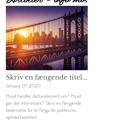
Skriv en fængende titel...
January 01, 2020
Hvad handler dette element om? Hvad
gør det interessant? Skriv en fængende
beskrivelse for at fange dit publikums
opmærksomhed...