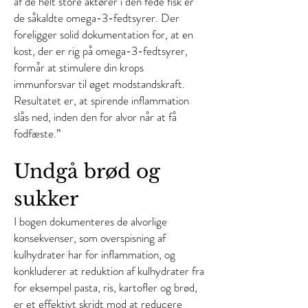
af de helt store aktører i den fede fisk er
de såkaldte omega-3-fedtsyrer. Der
foreligger solid dokumentation for, at en
kost, der er rig på omega-3-fedtsyrer,
formår at stimulere din krops
immunforsvar til øget modstandskraft.
Resultatet er, at spirende inflammation
slås ned, inden den for alvor når at få
fodfæste.”
Undgå brød og
sukker
I bogen dokumenteres de alvorlige
konsekvenser, som overspisning af
kulhydrater har for inflammation, og
konkluderer at reduktion af kulhydrater fra
for eksempel pasta, ris, kartofler og brød,
er et effektivt skridt mod at reducere