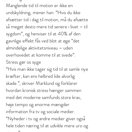
Manglende tid til motion er ikke en
undskyldning, mener han: “Hvis du ikke
afsætter tid i dag til motion, må du afsætte
så meget desto mere tid senere i livet – til
sygdom”, og henviser til at 40% af den
gavnlige effekt fås ved blot at øge “det
almindelige aktivitetsniveau – uden
overhovedet at komme til at svede”.
Stress gør os syge
“Hvis man ikke tager sig tid til at samle nye
kræfter, kan ens helbred lide alvorlig
skade.”, skriver Marklund og forklarer
hvordan kronisk stress hænger sammen
med det moderne samfunds store krav,
høje tempo og enorme mængder
information fra tv og sociale medier.
“Nyheder i tv og andre medier giver også
hele tiden næring til at udvikle mere uro og