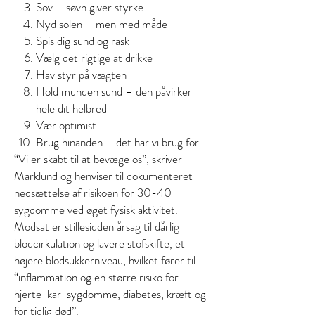
Sov – søvn giver styrke
Nyd solen – men med måde
Spis dig sund og rask
Vælg det rigtige at drikke
Hav styr på vægten
Hold munden sund – den påvirker
hele dit helbred
Vær optimist
Brug hinanden – det har vi brug for
“Vi er skabt til at bevæge os”, skriver
Marklund og henviser til dokumenteret
nedsættelse af risikoen for 30-40
sygdomme ved øget fysisk aktivitet.
Modsat er stillesidden årsag til dårlig
blodcirkulation og lavere stofskifte, et
højere blodsukkerniveau, hvilket fører til
“inflammation og en større risiko for
hjerte-kar-sygdomme, diabetes, kræft og
for tidlig død”.