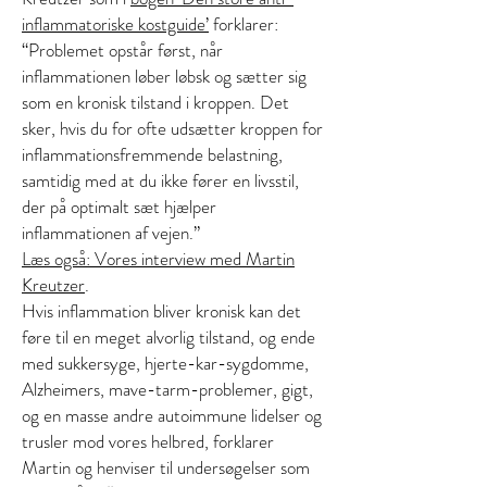
inflammatoriske kostguide’
forklarer:
“Problemet opstår først, når
inflammationen løber løbsk og sætter sig
som en kronisk tilstand i kroppen. Det
sker, hvis du for ofte udsætter kroppen for
inflammationsfremmende belastning,
samtidig med at du ikke fører en livsstil,
der på optimalt sæt hjælper
inflammationen af vejen.”
Læs også: Vores interview med Martin
Kreutzer
.
Hvis inflammation bliver kronisk kan det
føre til en meget alvorlig tilstand, og ende
med sukkersyge, hjerte-kar-sygdomme,
Alzheimers, mave-tarm-problemer, gigt,
og en masse andre autoimmune lidelser og
trusler mod vores helbred, forklarer
Martin og henviser til undersøgelser som