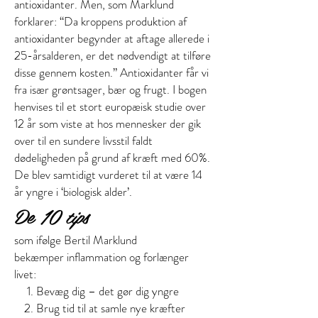
antioxidanter. Men, som Marklund
forklarer: “Da kroppens produktion af
antioxidanter begynder at aftage allerede i
25-årsalderen, er det nødvendigt at tilføre
disse gennem kosten.” Antioxidanter får vi
fra især grøntsager, bær og frugt. I bogen
henvises til et stort europæisk studie over
12 år som viste at hos mennesker der gik
over til en sundere livsstil faldt
dødeligheden på grund af kræft med 60%.
De blev samtidigt vurderet til at være 14
år yngre i ‘biologisk alder’.
De 10 tips
som ifølge Bertil Marklund
bekæmper inflammation og forlænger
livet:
Bevæg dig – det gør dig yngre
Brug tid til at samle nye kræfter