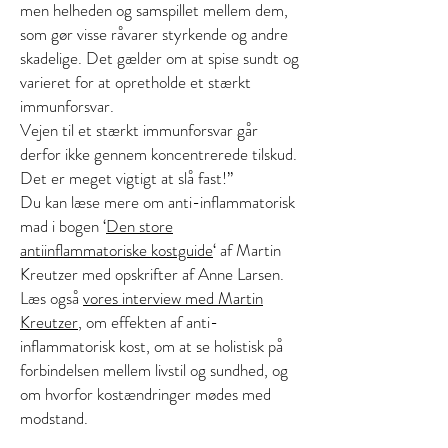
men helheden og samspillet mellem dem,
som gør visse råvarer styrkende og andre
skadelige. Det gælder om at spise sundt og
varieret for at opretholde et stærkt
immunforsvar.
Vejen til et stærkt immunforsvar går
derfor ikke gennem koncentrerede tilskud.
Det er meget vigtigt at slå fast!”
Du kan læse mere om anti-inflammatorisk
mad i bogen ‘
Den store
antiinflammatoriske kostguide
‘ af Martin
Kreutzer med opskrifter af Anne Larsen.
Læs også
vores interview med Martin
Kreutzer
, om effekten af anti-
inflammatorisk kost, om at se holistisk på
forbindelsen mellem livstil og sundhed, og
om hvorfor kostændringer mødes med
modstand.