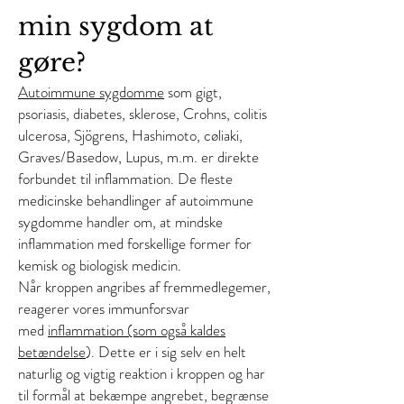
min sygdom at
gøre?
Autoimmune sygdomme
som gigt,
psoriasis, diabetes, sklerose, Crohns, colitis
ulcerosa, Sjögrens, Hashimoto, cøliaki,
Graves/Basedow, Lupus, m.m. er direkte
forbundet til inflammation. De fleste
medicinske behandlinger af autoimmune
sygdomme handler om, at mindske
inflammation med forskellige former for
kemisk og biologisk medicin.
Når kroppen angribes af fremmedlegemer,
reagerer vores immunforsvar
med
inflammation (som også kaldes
betændelse
). Dette er i sig selv en helt
naturlig og vigtig reaktion i kroppen og har
til formål at bekæmpe angrebet, begrænse