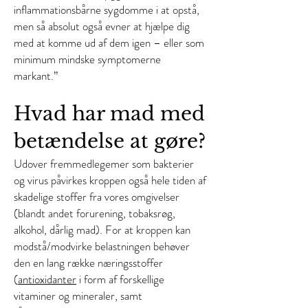
inflammationsbårne sygdomme i at opstå,
men så absolut også evner at hjælpe dig
med at komme ud af dem igen – eller som
minimum mindske symptomerne
markant.”
Hvad har mad med
betændelse at gøre?
Udover fremmedlegemer som bakterier
og virus påvirkes kroppen også hele tiden af
skadelige stoffer fra vores omgivelser
(blandt andet forurening, tobaksrøg,
alkohol, dårlig mad). For at kroppen kan
modstå/modvirke belastningen behøver
den en lang række næringsstoffer
(
antioxidanter
i form af forskellige
vitaminer og mineraler, samt