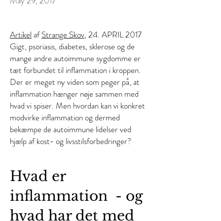
May 29, 2017
Artikel
af
Strange Skov
, 24. APRIL 2017
Gigt, psoriasis, diabetes, sklerose og de
mange andre autoimmune sygdomme er
tæt forbundet til inflammation i kroppen.
Der er meget ny viden som peger på, at
inflammation hænger nøje sammen med
hvad vi spiser. Men hvordan kan vi konkret
modvirke inflammation og dermed
bekæmpe de autoimmune lidelser ved
hjælp af kost- og livsstilsforbedringer?
Hvad er
inflammation - og
hvad har det med