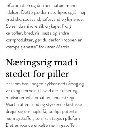
inflammation og dermed autoimmune
lidelser. Dette gælder naturligvis også i høj
grad slik, sodavand, saftevand og lignende.
Spiser du mindre slik og kage, frugt,
kartofler, brød, ris, pasta og andre
kornprodukter, gør du derfor kroppen en
kæmpe tjeneste” forklarer Martin.
Næringsrig mad i
stedet for piller
Selv om han i bogen dykker ned i årsag og
virkning i forhold til hvad der skaber og
modvirker inflammation, understreger
Martin at en sund og styrkende kost ikke
drejer sig om nogle få, særligt potente
næringsstoffer, som kan tages i pilleform.
Det er ikke de enkelte næringsstoffer,