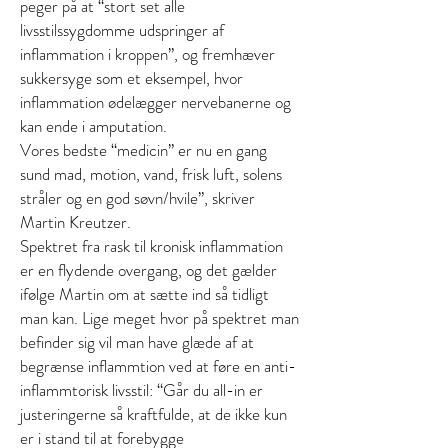
peger på at “stort set alle
livsstilssygdomme udspringer af
inflammation i kroppen”, og fremhæver
sukkersyge som et eksempel, hvor
inflammation ødelægger nervebanerne og
kan ende i amputation.
Vores bedste “medicin” er nu en gang
sund mad, motion, vand, frisk luft, solens
stråler og en god søvn/hvile”, skriver
Martin Kreutzer.
Spektret fra rask til kronisk inflammation
er en flydende overgang, og det gælder
ifølge Martin om at sætte ind så tidligt
man kan. Lige meget hvor på spektret man
befinder sig vil man have glæde af at
begrænse inflammtion ved at føre en anti-
inflammtorisk livsstil: “Går du all-in er
justeringerne så kraftfulde, at de ikke kun
er i stand til at forebygge