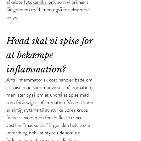
såkaldte
fytokemikalier
), som vi primært
får gennem mad, men også for eksempel
sollys.
Hvad skal vi spise for
at bekæmpe
inflammation?
Anti-inflammatorisk kost handler både om
at spise mad som modvirker inflammation,
men især også om at undgå at spise mad
som forårsager inflammation. Visse råvarer
er rigtig nyttige til at styrke vores krops
forsvarsevne, men for de fleste i vores
vestlige “madkultur” ligger den helt store
udfordring nok i at styre udenom de
fødevareprodukter som er direkte