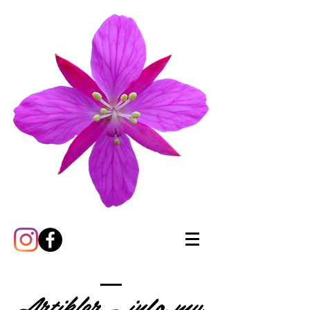
Artikler - info mv.