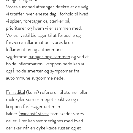
Vores sundhed afhænger direkte af de valg
vi træffer hver eneste dag i forhold til hvad
vi spiser, foretager os, tænker på,
prioriterer og hvem vi er sammen med.
Vores livsstil bidrager til at forbedre og
forværre inflammation i vores krop.
Inflammation og autoimmune
sygdomme
hænger nøje sammen
og ved at
holde inflammation i kroppen nede kan vi
også holde smerter og symptomer fra
autoimmune sygdomme nede.
Fri radikal
(kemi) refererer til atomer eller
molekyler som er meget reaktive og i
kroppen forårsager det man
kalder
‘oxidativt’ stress
som skader vores
celler. Det kan sammenlignes med hvad
der sker når en cykelkæde ruster og et